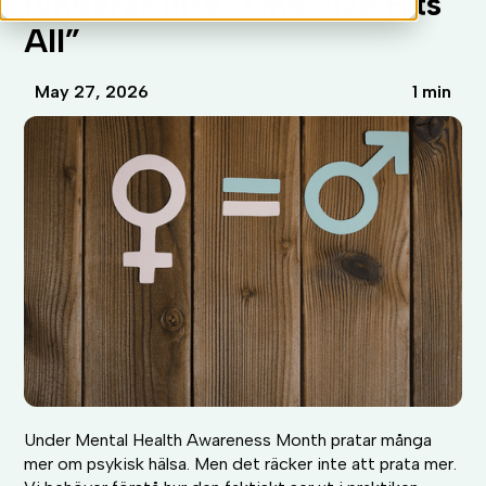
fungerar inte “One Size Fits
All”
May 27, 2026
1 min
Under Mental Health Awareness Month pratar många
mer om psykisk hälsa. Men det räcker inte att prata mer.