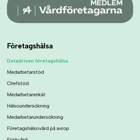
Företagshälsa
Datadriven företagshälsa
Medarbetarstöd
Chefstöd
Medarbetarenkät
Hälsoundersökning
Medarbetarundersökning
Företagshälsovård på avrop
Friskvård