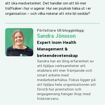
att öka medvetenhet. Det handlar om att bli mer
träffsäker i hur vi agerar. Hur ser psykisk hälsa ut i er
organisation – och vilka riskerar att inte bli sedda?
Författare till blogginlägg:
Sandra Jönsson
Expert inom Health
Management &
beteendevetenskap
Sandra har en lång erfarenhet av
att hjälpa verksamheter att
etablera ett mer främjande och
smart arbete med
medarbetarhälsa. Fokus ligger på
att hjälpa hela organisationen att
förstå hur prestation och
engagemang hänger ihop med
frisknärvaro.