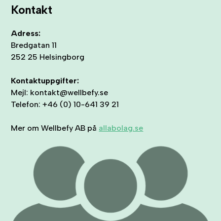
Kontakt
Adress:
Bredgatan 11
252 25 Helsingborg
Kontaktuppgifter:
Mejl: kontakt@wellbefy.se
Telefon: +46 (0) 10-641 39 21
Mer om Wellbefy AB på
allabolag.se