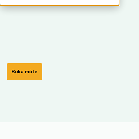
Boka möte