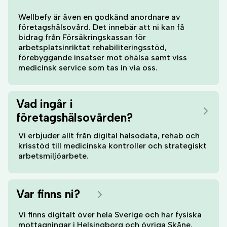
Wellbefy är även en godkänd anordnare av
företagshälsovård. Det innebär att ni kan få
bidrag från Försäkringskassan för
arbetsplatsinriktat rehabiliteringsstöd,
förebyggande insatser mot ohälsa samt viss
medicinsk service som tas in via oss.
Vad ingår i
företagshälsovården?
Vi erbjuder allt från digital hälsodata, rehab och
krisstöd till medicinska kontroller och strategiskt
arbetsmiljöarbete.
Var finns ni?
Vi finns digitalt över hela Sverige och har fysiska
mottagningar i Helsingborg och övriga Skåne.