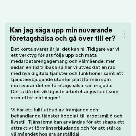
Kan jag säga upp min nuvarande
företagshälsa och gå över till er?
Det korta svaret är ja, det kan ni! Tidigare var vi
ett verktyg för att följa upp och mäta
medarbetarengagemang och välmående, men
sedan en tid tillbaka så har vi utvecklat en rad
med nya digitala tjänster och funktioner samt ett
tjänsteerbjudande utanför plattformen som
motsvarar det en företagshälsa kan erbjuda.
Detta då det viktigaste arbetet är just det som
sker efter mätningen!
Vi har ett fullt utbud av främjande och
behandlande tjänster kopplat till arbetsmiljö och
livsstil. Tjänsterna kan användas för att skapa ett
attraktivt förmånserbjudande och för att stärka
välmåendet hos era anställda!