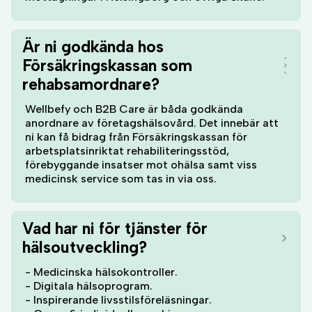
Är ni godkända hos
Försäkringskassan som
rehabsamordnare?
Wellbefy och B2B Care är båda godkända
anordnare av företagshälsovård. Det innebär att
ni kan få bidrag från Försäkringskassan för
arbetsplatsinriktat rehabiliteringsstöd,
förebyggande insatser mot ohälsa samt viss
medicinsk service som tas in via oss.
Vad har ni för tjänster för
hälsoutveckling?
- Medicinska hälsokontroller.
- Digitala hälsoprogram.
- Inspirerande livsstilsföreläsningar.