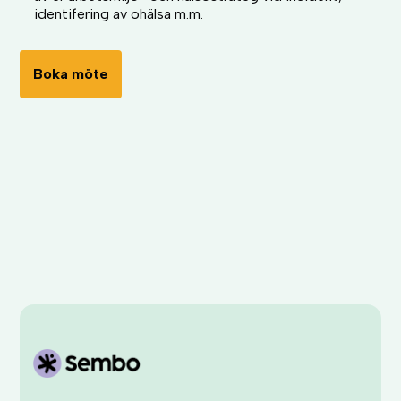
identifering av ohälsa m.m.
Boka möte