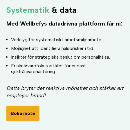
Systematik
& data
Med Wellbefys datadrivna plattform får ni:
Verktyg för systematiskt arbetsmiljöarbete.
Möjlighet att identifiera hälsorisker i tid.
Insikter för strategiska beslut om personalhälsa.
Frisknärvarofokus istället för endast
sjukfrånvarohantering.
Detta bryter det reaktiva mönstret och stärker ert
employer brand!
Boka möte