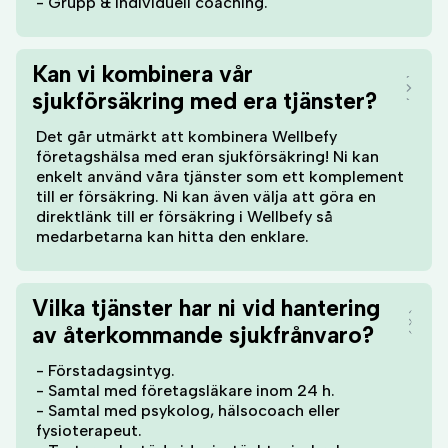
- Grupp & individuell coaching.
Kan vi kombinera vår
sjukförsäkring med era tjänster?
Det går utmärkt att kombinera Wellbefy
företagshälsa med eran sjukförsäkring! Ni kan
enkelt använd våra tjänster som ett komplement
till er försäkring. Ni kan även välja att göra en
direktlänk till er försäkring i Wellbefy så
medarbetarna kan hitta den enklare.
Vilka tjänster har ni vid hantering
av återkommande sjukfrånvaro?
- Förstadagsintyg.
- Samtal med företagsläkare inom 24 h.
- Samtal med psykolog, hälsocoach eller
fysioterapeut.