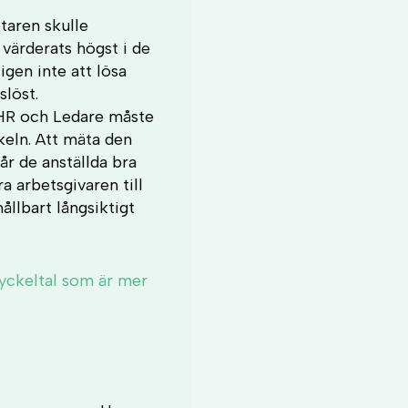
taren skulle
värderats högst i de
igen inte att lösa
slöst.
 HR och Ledare måste
ckeln. Att mäta den
år de anställda bra
 arbetsgivaren till
llbart långsiktigt
yckeltal som är mer