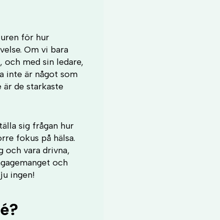
uren för hur
velse. Om vi bara
, och med sin ledare,
a inte är något som
 är de starkaste
älla sig frågan hur
rre fokus på hälsa.
 och vara drivna,
 engagemanget och
 ju ingen!
sé?