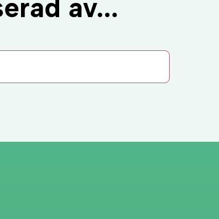
erad av...