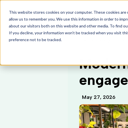
This website stores cookies on your computer. These cookies are u
Funktioner
Pris
Kunder
allow us to remember you. We use this information in order to imp
about our visitors both on this website and other media. To find o
If you decline, your information won’t be tracked when you visit th
preference not to be tracked.
Företagshälsa
pulsmätn
Modern
engage
May 27, 2026