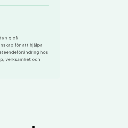
ta sig på
nskap för att hjälpa
beteendeförändring hos
pp, verksamhet och