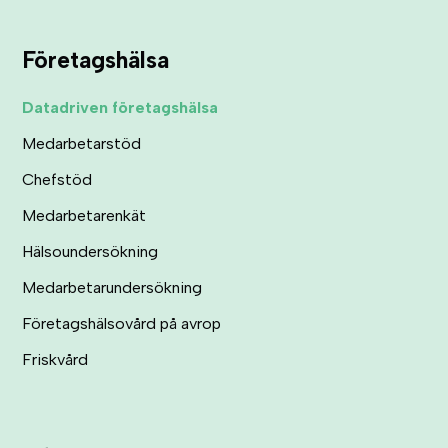
Företagshälsa
Datadriven företagshälsa
Medarbetarstöd
Chefstöd
Medarbetarenkät
Hälsoundersökning
Medarbetarundersökning
Företagshälsovård på avrop
Friskvård