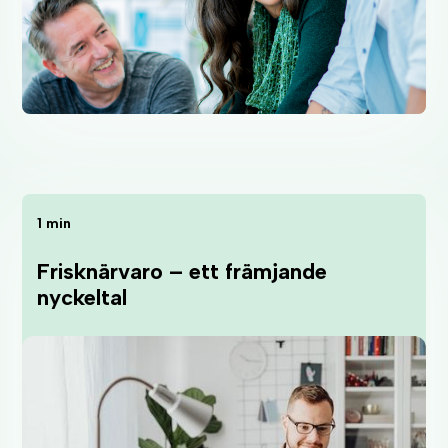
1 min
Frisknärvaro – ett främjande
nyckeltal