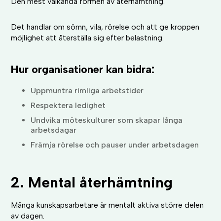
Den mest välkända formen av återhämtning.
Det handlar om sömn, vila, rörelse och att ge kroppen
möjlighet att återställa sig efter belastning.
Hur organisationer kan bidra:
Uppmuntra rimliga arbetstider
Respektera ledighet
Undvika möteskulturer som skapar långa
arbetsdagar
Främja rörelse och pauser under arbetsdagen
2. Mental återhämtning
Många kunskapsarbetare är mentalt aktiva större delen
av dagen.