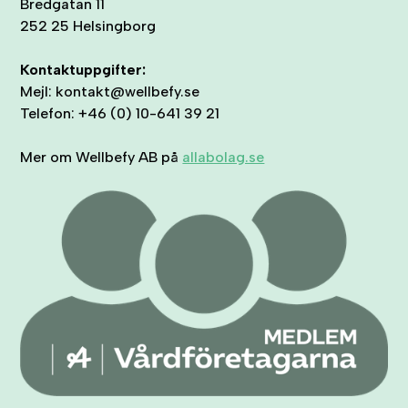
Bredgatan 11
252 25 Helsingborg
Kontaktuppgifter:
Mejl: kontakt@wellbefy.se
Telefon: +46 (0) 10-641 39 21
Mer om Wellbefy AB på
allabolag.se