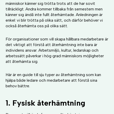
människor känner sig trötta trots att de har sovit
tillräckligt. Andra kommer tillbaka från semestern men
känner sig ändå inte fullt återhämtade. Anledningen är
enkel: vi blir trötta på olika sätt, och därför behöver vi
också återhämta oss på olika sätt.
För organisationer som vill skapa hållbara medarbetare är
det viktigt att förstå att återhämtning inte bara är
individens ansvar. Arbetsmiljö, kultur, ledarskap och
arbetssätt påverkar i hög grad människors möjligheter
att återhämta sig.
Här är en guide till sju typer av återhämtning som kan
hjälpa både ledare och medarbetare att förstå sina
behov bättre.
1. Fysisk återhämtning